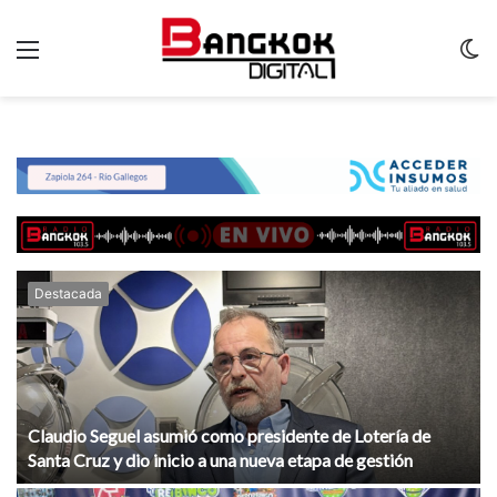
Menu
C
m
Destacada
Claudio Seguel asumió como presidente de Lotería de
Santa Cruz y dio inicio a una nueva etapa de gestión