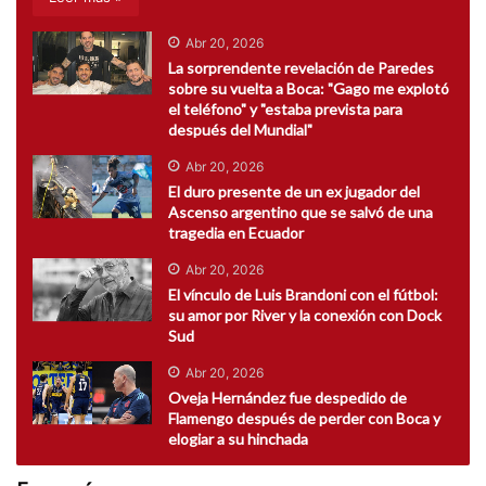
Abr 20, 2026
La sorprendente revelación de Paredes
sobre su vuelta a Boca: "Gago me explotó
el teléfono" y "estaba prevista para
después del Mundial"
Abr 20, 2026
El duro presente de un ex jugador del
Ascenso argentino que se salvó de una
tragedia en Ecuador
Abr 20, 2026
El vínculo de Luis Brandoni con el fútbol:
su amor por River y la conexión con Dock
Sud
Abr 20, 2026
Oveja Hernández fue despedido de
Flamengo después de perder con Boca y
elogiar a su hinchada