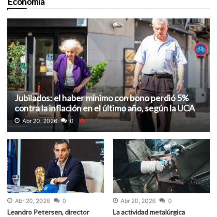
Economía
Jubilados: el haber mínimo con bono perdió 5%
contra la inflación en el último año, según la UCA
Abr 20, 2026
0
1
Abr 20, 2026
0
Abr 20, 2026
0
Leandro Petersen, director
La actividad metalúrgica