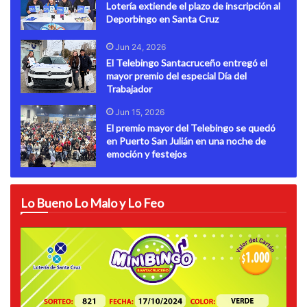
Lotería extiende el plazo de inscripción al
Deporbingo en Santa Cruz
Jun 24, 2026
El Telebingo Santacruceño entregó el
mayor premio del especial Día del
Trabajador
Jun 15, 2026
El premio mayor del Telebingo se quedó
en Puerto San Julián en una noche de
emoción y festejos
Lo Bueno Lo Malo y Lo Feo