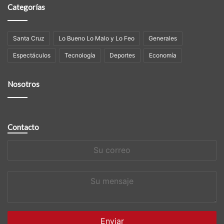
Categorías
Santa Cruz
Lo Bueno Lo Malo y Lo Feo
Generales
Espectáculos
Tecnología
Deportes
Economía
Nosotros
Contacto
Su
correo
Su
mensaje