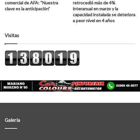
comercial de AFA: “Nuestra
retrocedió más de 4%
clave es la anticipación”
interanual en marzo y la
capacidad instalada se deteriora
a peor nivel en 4 años
Visitas
Galería