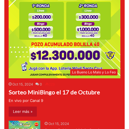
Lo Bueno Lo Malo y Lo Feo
Oct 15, 2024
0
229
Sorteo MiniBingo el 17 de Octubre
En vivo por Canal 9
Leer más »
Oct 15, 2024